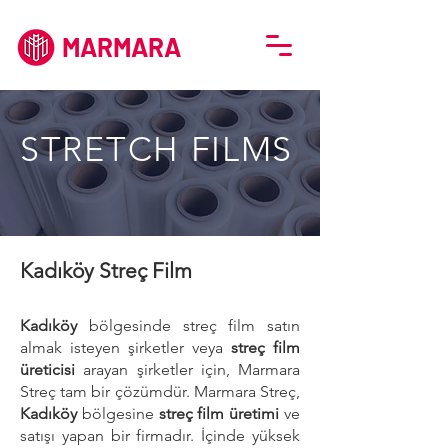
MARMARA
STRETCH FILMS
Kadıköy Streç Film
Kadıköy
bölgesinde streç film satın
almak isteyen şirketler veya
streç film
üreticisi
arayan şirketler için, Marmara
Streç tam bir çözümdür. Marmara Streç,
Kadıköy
bölgesine
streç film üretimi
ve
satışı yapan bir firmadır. İçinde yüksek