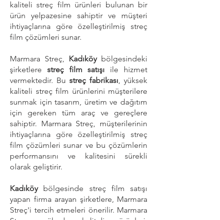
kaliteli streç film ürünleri bulunan bir
ürün yelpazesine sahiptir ve müşteri
ihtiyaçlarına göre özelleştirilmiş streç
film çözümleri sunar.
Marmara Streç,
Kadıköy
bölgesindeki
şirketlere
streç film satışı
ile hizmet
vermektedir. Bu
streç fabrikası
, yüksek
kaliteli streç film ürünlerini müşterilere
sunmak için tasarım, üretim ve dağıtım
için gereken tüm araç ve gereçlere
sahiptir. Marmara Streç, müşterilerinin
ihtiyaçlarına göre özelleştirilmiş streç
film çözümleri sunar ve bu çözümlerin
performansını ve kalitesini sürekli
olarak geliştirir.
Kadıköy
bölgesinde streç film satışı
yapan firma arayan şirketlere, Marmara
Streç'i tercih etmeleri önerilir. Marmara