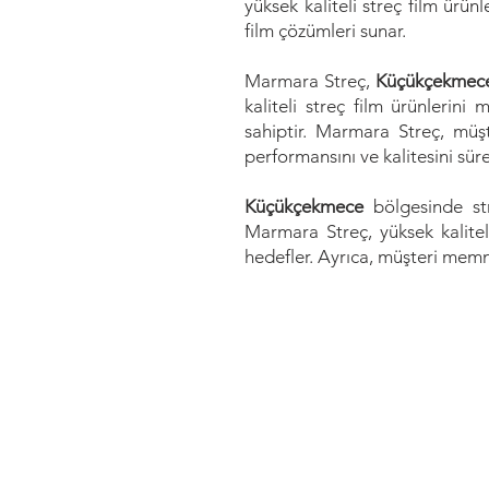
yüksek kaliteli streç film ürün
film çözümleri sunar.
Marmara Streç,
Küçükçekme
kaliteli streç film ürünlerin
sahiptir. Marmara Streç, müşt
performansını ve kalitesini sürek
Küçükçekmece
bölgesinde str
Marmara Streç, yüksek kalitel
hedefler. Ayrıca, müşteri memnun