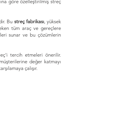
ına göre özelleştirilmiş streç
dir. Bu
streç fabrikası
, yüksek
ereken tüm araç ve gereçlere
ümleri sunar ve bu çözümlerin
'i tercih etmeleri önerilir.
 müşterilerine değer katmayı
arşılamaya çalışır.