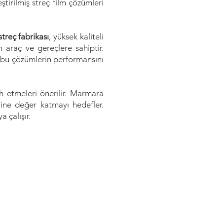
ştirilmiş streç film çözümleri
streç fabrikası
, yüksek kaliteli
 araç ve gereçlere sahiptir.
ve bu çözümlerin performansını
ih etmeleri önerilir. Marmara
erine değer katmayı hedefler.
 çalışır.