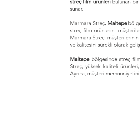
streç film ürünleri
bulunan bir ü
sunar.
Marmara Streç,
Maltepe
bölge
streç film ürünlerini müşteri
Marmara Streç, müşterilerinin 
ve kalitesini sürekli olarak gelişt
Maltepe
bölgesinde streç fil
Streç, yüksek kaliteli ürünle
Ayrıca, müşteri memnuniyetini ön